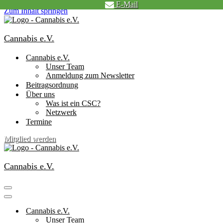
E-Mail
Zum Inhalt springen
Cannabis e.V.
Cannabis e.V.
Unser Team
Anmeldung zum Newsletter
Beitragsordnung
Über uns
Was ist ein CSC?
Netzwerk
Termine
Mitglied werden
Cannabis e.V.
Navigationsmenü
Navigationsmenü
Cannabis e.V.
Unser Team