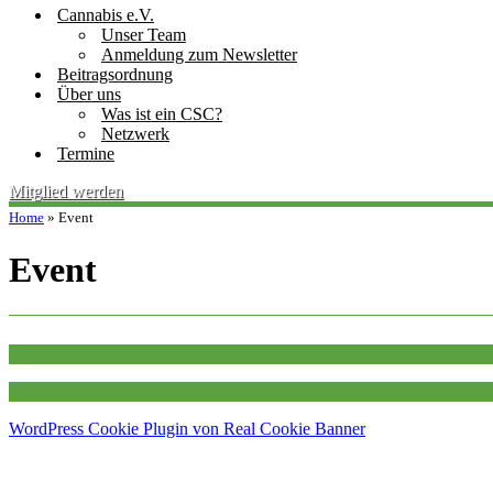
Cannabis e.V.
Unser Team
Anmeldung zum Newsletter
Beitragsordnung
Über uns
Was ist ein CSC?
Netzwerk
Termine
Mitglied werden
Home
»
Event
Event
WordPress Cookie Plugin von Real Cookie Banner