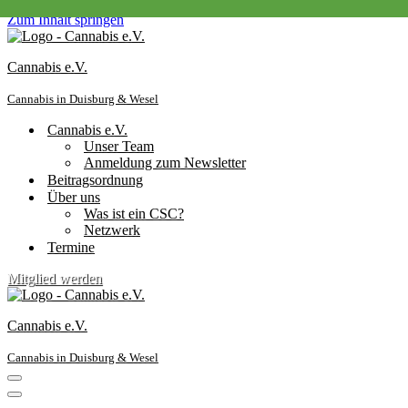
Zum Inhalt springen
Cannabis e.V.
Cannabis in Duisburg & Wesel
Cannabis e.V.
Unser Team
Anmeldung zum Newsletter
Beitragsordnung
Über uns
Was ist ein CSC?
Netzwerk
Termine
Mitglied werden
Cannabis e.V.
Cannabis in Duisburg & Wesel
Navigationsmenü
Navigationsmenü