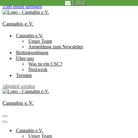
E-Mail
Zum Inhalt springen
Cannabis e.V.
Cannabis e.V.
Unser Team
Anmeldung zum Newsletter
Beitragsordnung
Über uns
Was ist ein CSC?
Netzwerk
Termine
Mitglied werden
Cannabis e.V.
Navigationsmenü
Navigationsmenü
Cannabis e.V.
Unser Team